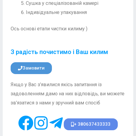
Сушка у спеціалізованій камері
Індивідуальне упакування
Ось основі етапи чистки килиму )
З радість почистимо і Ваш килим
Замовити
Якщо у Вас з’явилися якісь запитання із
задоволенням дамо на них відповідь, ви можете
зв’язатися з нами у зручний вам спосіб
+ 380637433333