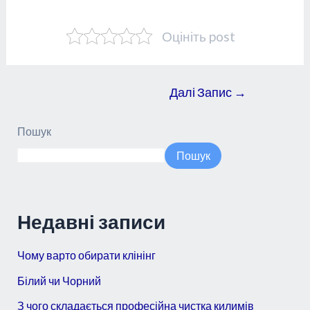
Оцініть post
Далі Запис
→
Пошук
Пошук
Недавні записи
Чому варто обирати клінінг
Білий чи Чорний
З чого складається професійна чистка килимів