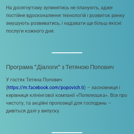
На досягнутому зупинятись не планують, адже
постійне вдосконалення технологій і розвиток ринку
змушують розвиватись, і надавати ще більш якісні
послуги кожного дня.
Програма "Діалоги" з Тетяною Попович
У гостях Тетяна Попович
(
https://m.facebook.com/popovich.ti
) – засновниця і
керівниця клінінгової компанії «Попелюшка». Все про
чистоту, та акційні пропозиції для господинь –
дивіться далі у випуску.