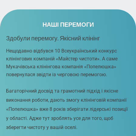
НАШІ ПЕРЕМОГИ
Здобули перемогу. Якісний клінінг
Нещодавно відбувся 10 Всеукраїнський конкурс
клінінгових компаній «Майстер чистоти». А саме
Мукачівська клінінгова компанія «Попелюшка»
повернулася звідти із черговою перемогою.
Багаторічний досвід та грамотний підхід і якісне
виконання роботи, дають змогу клінінговій компанії
«Попелюшка» вже 8 років зберігати лідерські позиції
у області. Адже тут зроблять усе для того, щоб
зберегти чистоту у вашій оселі.