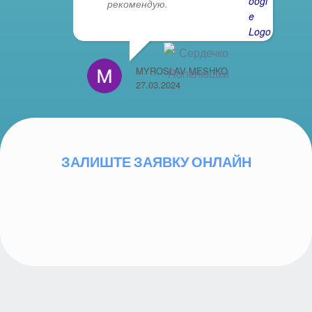
рекомендую.
MYROSLAV MESHKO
27.03.2024
ЗАЛИШТЕ ЗАЯВКУ ОНЛАЙН