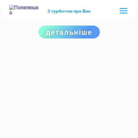
З турботою про Вас
ПРАННЯ РЕЧЕЙ
детальніше