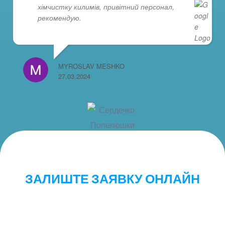
хімчистку килимів, привітний персонал,
рекомендую.
MYROSLAV MESHKO
27.03.2024
ЗАЛИШТЕ ЗАЯВКУ ОНЛАЙН