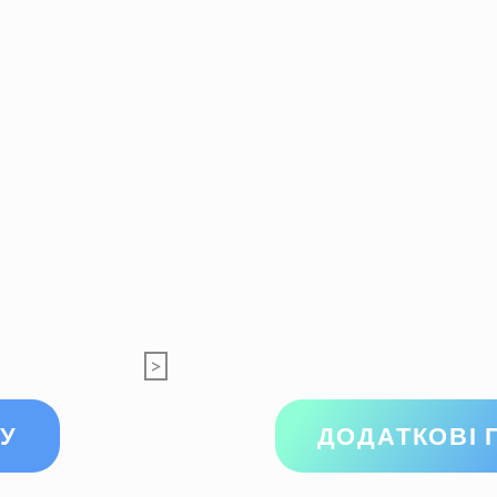
>
У
ДОДАТКОВІ 