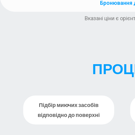
Бронювання 
Вказані ціни є оріє
ПРОЦ
Підбір миючих засобів
відповідно до поверхні