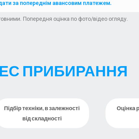
дати за попереднім авансовим платежем.
нтовними. Попередня оцінка по фото/відео огляду.
ЕС ПРИБИРАННЯ
Підбір техніки, в залежності
Оцінка 
від складності