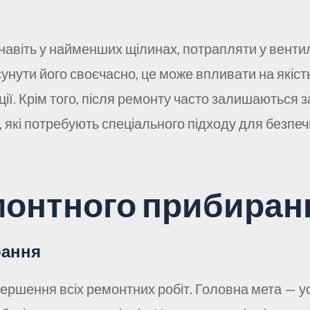
 навіть у найменших щілинах, потрапляти у вентил
сунути його своєчасно, це може впливати на якіст
ції. Крім того, після ремонту часто залишаються 
, які потребують спеціального підходу для безпе
монтного прибиран
рання
ершення всіх ремонтних робіт. Головна мета — у