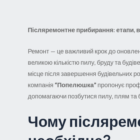
Післяремонтне прибирання: етапи, в
Ремонт — це важливий крок до оновлен
великою кількістю пилу, бруду та будів
місце після завершення будівельних ро
компанія
“Попелюшка”
пропонує профе
допомагаючи позбутися пилу, плям та 
Чому післярем