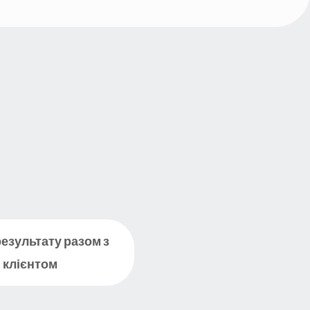
результату разом з
клієнтом