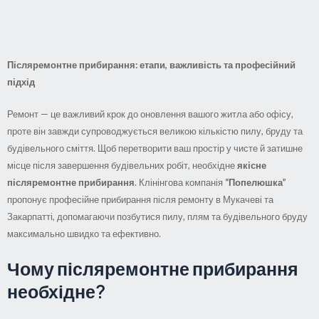
Післяремонтне прибирання: етапи, важливість та професійний
підхід
Ремонт — це важливий крок до оновлення вашого житла або офісу,
проте він завжди супроводжується великою кількістю пилу, бруду та
будівельного сміття. Щоб перетворити ваш простір у чисте й затишне
місце після завершення будівельних робіт, необхідне
якісне
післяремонтне прибирання
. Клінінгова компанія
“Попелюшка”
пропонує професійне прибирання після ремонту в Мукачеві та
Закарпатті, допомагаючи позбутися пилу, плям та будівельного бруду
максимально швидко та ефективно.
Чому післяремонтне прибирання
необхідне?