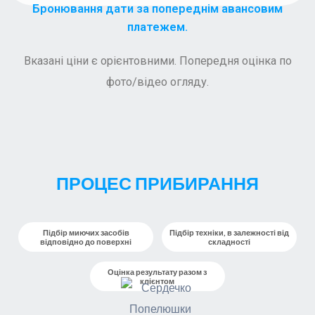
Бронювання дати за попереднім авансовим
платежем.
Вказані ціни є орієнтовними. Попередня оцінка по
фото/відео огляду.
ПРОЦЕС ПРИБИРАННЯ
Підбір миючих засобів
Підбір техніки, в залежності від
відповідно до поверхні
складності
Оцінка результату разом з
клієнтом