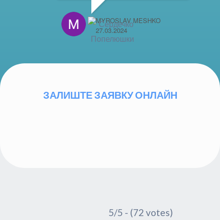
MYROSLAV MESHKO
27.03.2024
ЗАЛИШТЕ ЗАЯВКУ ОНЛАЙН
5/5 - (72 votes)