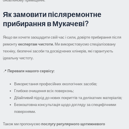
Як замовити післяремонтне
прибирання в Мукачеві?
Якщо ви хочете заощадити свій час і сили, довірте прибирання після
ремонту
експертам чистоти.
Ми використовуємо спеціалізовану
техніку, безпечні засоби та досвідчених клінерів, які гарантують
ідеальну чистоту.
📍
Переваги нашого сервісу:
Використання професійних екологічних засобів;
Глибоке очищення всіх поверхонь;
Дбайливий підхід до нових покриттів та делікатних матеріалів;
Безкоштовна консультація щодо догляду за специфічними
поверхнями.
Також ми пропонуємо
послугу регулярного щотижневого