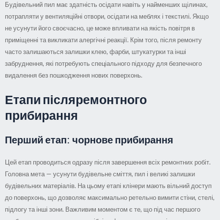
Будівельний пил має здатність осідати навіть у найменших щілинах,
потрапляти у вентиляційні отвори, осідати на меблях і текстилі. Якщо
не усунути його своєчасно, це може впливати на якість повітря в
приміщенні та викликати алергічні реакції. Крім того, після ремонту
часто залишаються залишки клею, фарби, штукатурки та інші
забруднення, які потребують спеціального підходу для безпечного
видалення без пошкодження нових поверхонь.
Етапи післяремонтного
прибирання
Перший етап: чорнове прибирання
Цей етап проводиться одразу після завершення всіх ремонтних робіт.
Головна мета — усунути будівельне сміття, пил і великі залишки
будівельних матеріалів. На цьому етапі клінери мають вільний доступ
до поверхонь, що дозволяє максимально ретельно вимити стіни, стелі,
підлогу та інші зони. Важливим моментом є те, що під час першого