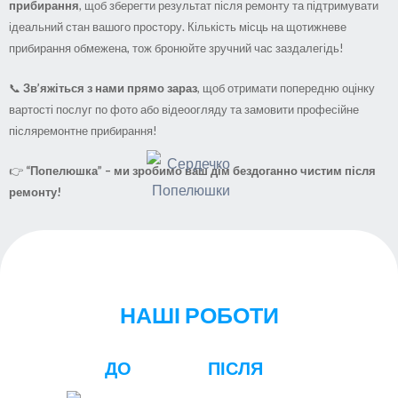
прибирання
, щоб зберегти результат після ремонту та підтримувати
ідеальний стан вашого простору. Кількість місць на щотижневе
прибирання обмежена, тож бронюйте зручний час заздалегідь!
📞
Зв’яжіться з нами прямо зараз
, щоб отримати попередню оцінку
вартості послуг по фото або відеоогляду та замовити професійне
післяремонтне прибирання!
👉
“Попелюшка” – ми зробимо ваш дім бездоганно чистим після
ремонту!
НАШІ РОБОТИ
ДО
ПІСЛЯ