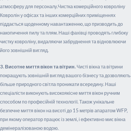
атмосферу для персоналу.Чистка комерційного ковроліну
Ковролін у офісах та інших комерційних приміщеннях
піддається щоденному навантаженню, що призводить до
накопичення пилу та плям. Наші фахівці проводять глибоку
чистку ковроліну, видаляючи забруднення та відновлюючи
його зовнішній вигляд.
3. Висотне миття вікон та вітрин.
Чисті вікна та вітрини
покращують зовнішній вигляд вашого бізнесу та дозволяють
більше природного світла проникати всередину. Наші
спеціалісти виконують високоякісне миття вікон ручним
способом по професійній технології. Також унікальне
безпечне миття вікон на висоті до 15 метрів апаратом WFP,
при якому оператор працює із землі, і ефективно миє вікна
демінералізованою водою.