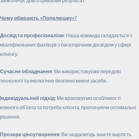
забезпечує довготривалий результат.
Чому обирають «Попелюшку»?
Досвід та професіоналізм
: Наша команда складається з
кваліфікованих фахівців з багаторічним досвідом у сфері
клінінгу.
Сучасне обладнання
: Ми використовуємо передові
технології та екологічно безпечні миючі засоби.
Індивідуальний підхід
: Ми враховуємо особливості
кожного об’єкта та потреби клієнта, пропонуючи оптимальні
рішення.
Прозоре ціноутворення
: Ви заздалегідь знаєте вартість