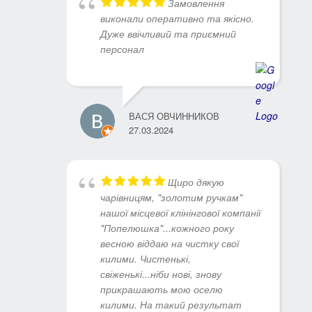
Замовлення
виконали оперативно та якісно.
Дуже ввічливий та приємний
персонал
ВАСЯ ОВЧИННИКОВ
27.03.2024
Щиро дякую
чарівницям, "золотим ручкам"
нашої місцевої клінінгової компанії
"Попелюшка"...кожного року
весною віддаю на чистку свої
килими. Чистенькі,
свіженькі...ніби нові, знову
прикрашають мою оселю
килими. На такий результат