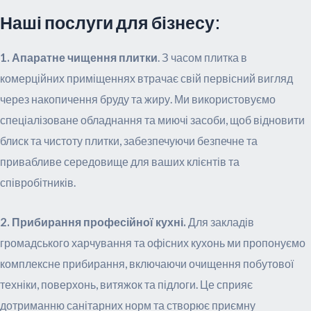
Наші послуги для бізнесу:
1. Апаратне чищення плитки
. З часом плитка в
комерційних приміщеннях втрачає свій первісний вигляд
через накопичення бруду та жиру. Ми використовуємо
спеціалізоване обладнання та миючі засоби, щоб відновити
блиск та чистоту плитки, забезпечуючи безпечне та
привабливе середовище для ваших клієнтів та
співробітників.
2. Прибирання професійної кухні.
Для закладів
громадського харчування та офісних кухонь ми пропонуємо
комплексне прибирання, включаючи очищення побутової
техніки, поверхонь, витяжок та підлоги. Це сприяє
дотриманню санітарних норм та створює приємну