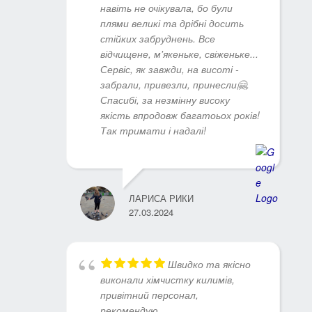
навіть не очікувала, бо були
плями великі та дрібні досить
стійких забруднень. Все
відчищене, м'якеньке, свіженьке...
Сервіс, як завжди, на висоті -
забрали, привезли, принесли🤗.
Спасибі, за незмінну високу
якість впродовж багатоьох років!
Так тримати і надалі!
ЛАРИСА РИКИ
27.03.2024
Швидко та якісно
виконали хімчистку килимів,
привітний персонал,
рекомендую.