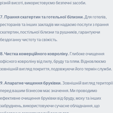
різній висоті, використовуємо безпечні засоби.
7. Прання скатертин та готельної білизни.
Для готелів,
ресторанів та інших закладів ми надаємо послуги з прання
скатертин, постільної білизни та рушників, гарантуючи
бездоганну чистоту та свіжість.
8. Чистка комерційного ковроліну.
Глибоке очищення
офісного ковроліну від пилу, бруду та плям. Відновлюємо
зовнішній вигляд покриття, подовжуючи його термін служби.
9. Апаратне чищення бруківки.
Зовнішній вигляд території
перед вашим бізнесом має значення. Ми проводимо
ефективне очищення бруківки від бруду, моху та інших
забруднень, використовуючи сучасне обладнання, що