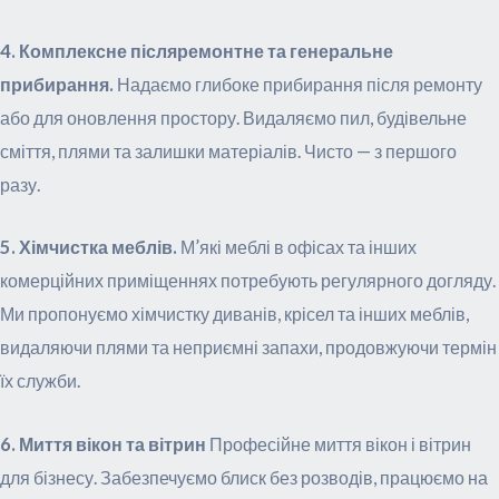
4. Комплексне післяремонтне та генеральне
прибирання.
Надаємо глибоке прибирання після ремонту
або для оновлення простору. Видаляємо пил, будівельне
сміття, плями та залишки матеріалів. Чисто — з першого
разу.
5. Хімчистка меблів.
М’які меблі в офісах та інших
комерційних приміщеннях потребують регулярного догляду.
Ми пропонуємо хімчистку диванів, крісел та інших меблів,
видаляючи плями та неприємні запахи, продовжуючи термін
їх служби.
6. Миття вікон та вітрин
Професійне миття вікон і вітрин
для бізнесу. Забезпечуємо блиск без розводів, працюємо на