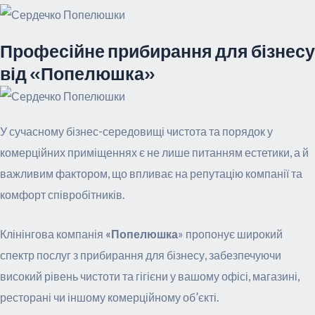
Професійне прибирання для бізнесу
від «Попелюшка»
У сучасному бізнес-середовищі чистота та порядок у
комерційних приміщеннях є не лише питанням естетики, а й
важливим фактором, що впливає на репутацію компанії та
комфорт співробітників.
Клінінгова компанія
«Попелюшка
» пропонує широкий
спектр послуг з прибирання для бізнесу, забезпечуючи
високий рівень чистоти та гігієни у вашому офісі, магазині,
ресторані чи іншому комерційному об’єкті.