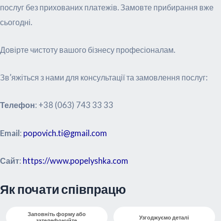
послуг без прихованих платежів. Замовте прибирання вже
сьогодні.
Довірте чистоту вашого бізнесу професіоналам.
Зв’яжіться з нами для консультації та замовлення послуг:
Телефон
: +38 (063) 743 33 33
Email
:
popovich.ti@gmail.com
Сайт
:
https://www.popelyshka.com
Як почати співпрацю
Заповніть форму або
Узгоджуємо деталі
зателефонуйте